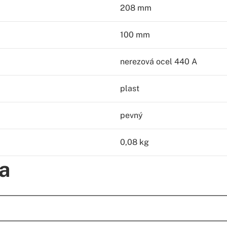
208 mm
100 mm
nerezová ocel 440 A
plast
pevný
0,08 kg
a