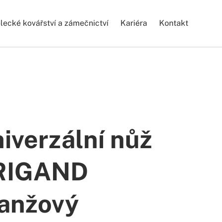
ecké kovářství a zámečnictví
Kariéra
Kontakt
iverzální nůž
RIGAND
anžový