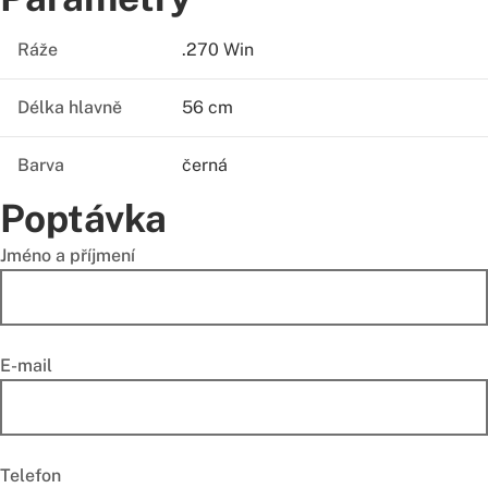
Ráže
.270 Win
Délka hlavně
56 cm
Barva
černá
Poptávka
Jméno a příjmení
E-mail
Telefon