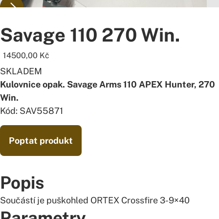
Savage 110 270 Win.
14500,00
Kč
SKLADEM
Kulovnice opak. Savage Arms 110 APEX Hunter, 270
Win.
Kód: SAV55871
Poptat produkt
Popis
Součástí je puškohled ORTEX Crossfire 3-9×40
Parametry