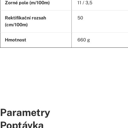
Zorné pole (m/100m)
11 / 3,5
Rektifikační rozsah
50
(cm/100m)
Hmotnost
660 g
Parametry
Poptávka