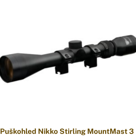
Puškohled Nikko Stirling MountMast 3