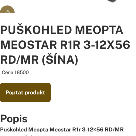
PUŠKOHLED MEOPTA
MEOSTAR R1R 3-12X56
RD/MR (ŠÍNA)
Cena 18500
Poptat produkt
Popis
Puškohled Meopta Meostar R1r 3-12×56 RD/MR