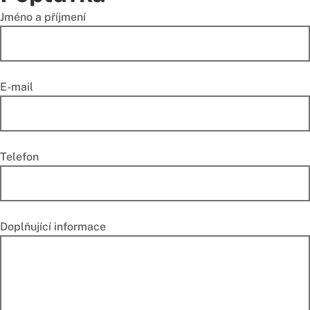
Jméno a příjmení
E-mail
Telefon
Doplňující informace