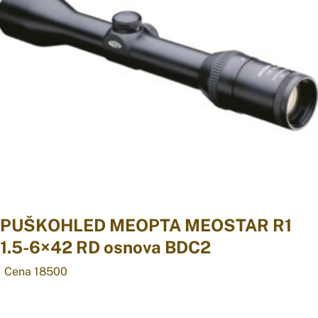
PUŠKOHLED MEOPTA MEOSTAR R1
1.5-6×42 RD osnova BDC2
Cena 18500