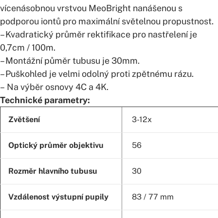
vícenásobnou vrstvou MeoBright nanášenou s
podporou iontů pro maximální světelnou propustnost.
– Kvadratický průměr rektifikace pro nastřelení je
0,7cm / 100m.
– Montážní půměr tubusu je 30mm.
– Puškohled je velmi odolný proti zpětnému rázu.
– Na výběr osnovy 4C a 4K.
Technické parametry:
Zvětšení
3-12x
Optický průměr objektivu
56
Rozměr hlavního tubusu
30
Vzdálenost výstupní pupily
83 / 77 mm