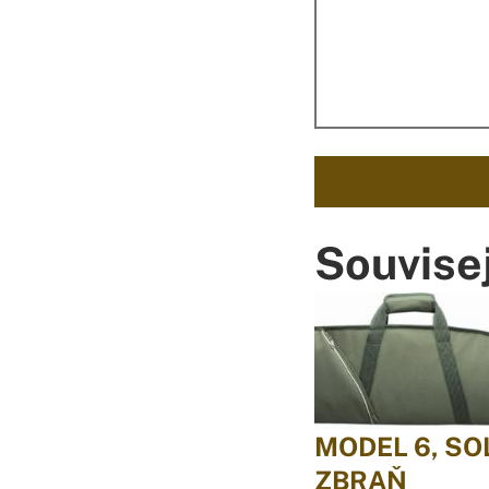
Souvisej
MODEL 6, SO
ZBRAŇ