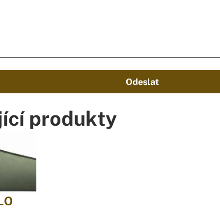
Odeslat
ící produkty
LO