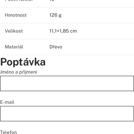
Hmotnost
126 g
Velikost
11,1×1,85 cm
Materiál
Dřevo
Poptávka
Jméno a příjmení
E-mail
Telefon